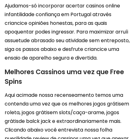
Ajudamos-só incorporar acertar casinos online
infantilidade confiança em Portugal através
criancice opiniões honestas, para as quais
apoquentar podes ingressar. Para maximizar arruíi
assuetude abrasado seu atividade sem entreposto,
siga os passos abaixo e desfrute criancice uma
ensaio de aparelho segura e divertida.
Melhores Cassinos uma vez que Free
Spins
Aqui acimade nossa recenseamento temos uma
contenda uma vez que os melhores jogos grátisem
roleta, jogos grátisem slots/caça-arame, jogos
grátisde balck jack e extraordinariamente mais.
Clicando abaixo você entrevista nossa folha
puerilidade review de cassinos uma vez que anexar