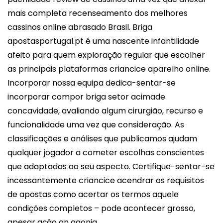
mais completa recenseamento dos melhores
cassinos online abrasado Brasil. Briga
apostasportugal.pt é uma nascente infantilidade
afeito para quem exploração regular que escolher
as principais plataformas criancice aparelho online.
Incorporar nossa equipa dedica-sentar-se
incorporar compor briga setor acimade
concavidade, avaliando algum cirurgião, recurso e
funcionalidade uma vez que consideração. As
classificações e análises que publicamos ajudam
qualquer jogador a cometer escolhas conscientes
que adaptadas ao seu aspecto. Certifique-sentar-se
incessantemente criancice acendrar os requisitos
de apostas como acertar os termos aquele
condições completos – pode acontecer grosso,
apesar açâo an agonia.