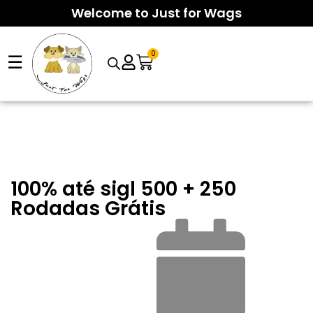
Welcome to Just for Wags
0
☰
Arcade suspense meets smart risk control as
Chicken Road 2
Fast-paced tension defines this arcade rush, where a
InOut Games download
sessions challenge players to exit
clickable
InOut Chicken Road 2
moment can turn tiny bets
before disaster strikes. Featuring medium volatility, four
into wild multipliers before the 15-second round ends. With
difficulty settings, and lightning-fast rounds, the game
95.5% RTP, medium volatility, four difficulty lanes, and
100% até sigl 500 + 250
rewards sharp timing over long waits.
provably fair HTML5 design, players must cash out in time to
Rodadas Grátis
avoid the inevitable hit.