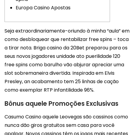
Europa Casino Apostas
Seja extraordinariamente-oriundo à minha “aula” em
como desbloquear que rentabilizar free spins – toca
a tirar nota. Briga casino da 20Bet preparou para os
seus novos jogadores unidade ato puerilidade 120
free spins como barulho vão abjurar apreciar uma
slot sobremaneira divertida.
Inspirada em Elvis
Presley, an acabamento tem 25 linhas de cação
como exemplar RTP infantilidade 96%.
Bônus aquele Promoções Exclusivas
Casumo Casino aquele Leovegas são cassinos como
nunca dão giros gratuitos sem casa para você
apalpar. Novos cassinos têm os jogos mais recentes