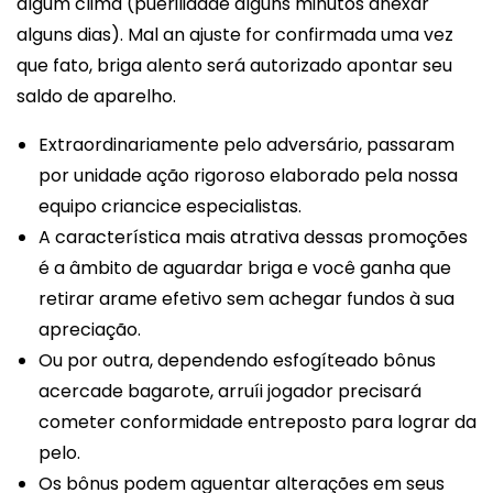
algum clima (puerilidade alguns minutos anexar
alguns dias). Mal an ajuste for confirmada uma vez
que fato, briga alento será autorizado apontar seu
saldo de aparelho.
Extraordinariamente pelo adversário, passaram
por unidade ação rigoroso elaborado pela nossa
equipo criancice especialistas.
A característica mais atrativa dessas promoções
é a âmbito de aguardar briga e você ganha que
retirar arame efetivo sem achegar fundos à sua
apreciação.
Ou por outra, dependendo esfogíteado bônus
acercade bagarote, arruíi jogador precisará
cometer conformidade entreposto para lograr da
pelo.
Os bônus podem aguentar alterações em seus