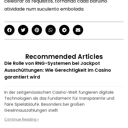
celebrar os requisitos, tornando cada barulho
atividade num suculento embolada.
Recommended Articles
Die Rolle von RNG-Systemen bei Jackpot
Ausschüttungen: Wie Gerechtigkeit im Casino
garantiert wird
In der zeitgenössischen Casino-Welt fungieren digitale
Technologien als das Fundament für transparente und
faire Spielabläufe. Besonders bei großen
Gewinnauszahlungen stellt
Continue Reading »