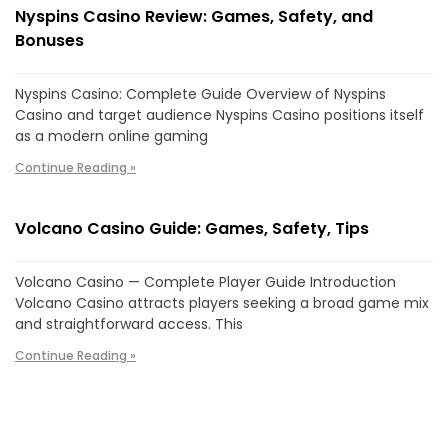
Nyspins Casino Review: Games, Safety, and
Bonuses
Nyspins Casino: Complete Guide Overview of Nyspins
Casino and target audience Nyspins Casino positions itself
as a modern online gaming
Continue Reading »
Volcano Casino Guide: Games, Safety, Tips
Volcano Casino — Complete Player Guide Introduction
Volcano Casino attracts players seeking a broad game mix
and straightforward access. This
Continue Reading »