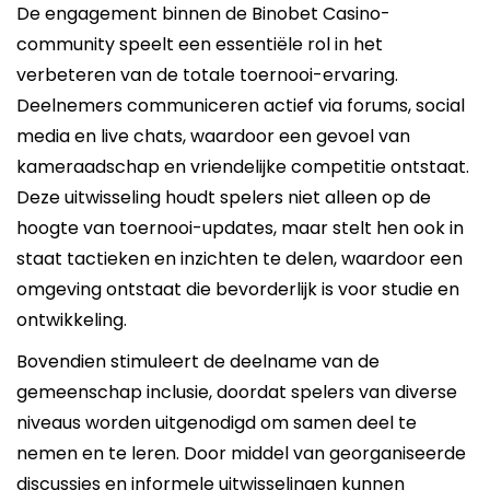
De engagement binnen de Binobet Casino-
APRIL SALE
community speelt een essentiële rol in het
verbeteren van de totale toernooi-ervaring.
DOGS ▼
Deelnemers communiceren actief via forums, social
media en live chats, waardoor een gevoel van
CATS ▼
kameraadschap en vriendelijke competitie ontstaat.
Pet Sitting
Deze uitwisseling houdt spelers niet alleen op de
hoogte van toernooi-updates, maar stelt hen ook in
Wellness by DOG-TRITION
staat tactieken en inzichten te delen, waardoor een
omgeving ontstaat die bevorderlijk is voor studie en
Contact Us
ontwikkeling.
Bovendien stimuleert de deelname van de
gemeenschap inclusie, doordat spelers van diverse
niveaus worden uitgenodigd om samen deel te
nemen en te leren. Door middel van georganiseerde
discussies en informele uitwisselingen kunnen