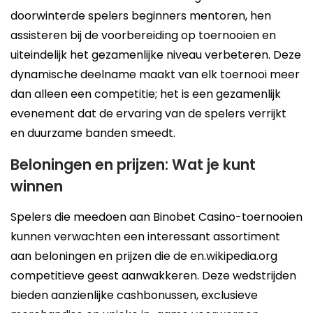
doorwinterde spelers beginners mentoren, hen
assisteren bij de voorbereiding op toernooien en
uiteindelijk het gezamenlijke niveau verbeteren. Deze
dynamische deelname maakt van elk toernooi meer
dan alleen een competitie; het is een gezamenlijk
evenement dat de ervaring van de spelers verrijkt
en duurzame banden smeedt.
Beloningen en prijzen: Wat je kunt
winnen
Spelers die meedoen aan Binobet Casino-toernooien
kunnen verwachten een interessant assortiment
aan beloningen en prijzen die de
en.wikipedia.org
competitieve geest aanwakkeren. Deze wedstrijden
bieden aanzienlijke cashbonussen, exclusieve