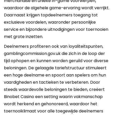
merchandise en unieke in-game voorwerpen,
waardoor de algehele game-ervaring wordt verrijkt.
Daarnaast krijgen topdeelnemers toegang tot
exclusieve voordelen, waaronder persoonlijke
service en bijzondere uitnodigingen voor toernooien
met grote inzetten.
Deelnemers profiteren ook van loyaliteitspunten,
gamblingcommission.gov.uk
die zich in de loop der
tijd ophopen en kunnen worden geruild voor diverse
beloningen. De gelaagde tariefstructuur stimuleert
een hoge deelname en spoort aan spelers om hun
vaardigheden en tactieken te verbeteren. Door
steeds waardevolle beloningen te bieden, creëert
Binobet Casino een setting waarin vakmanschap
wordt herkend en gehonoreerd, waardoor het
toernooiklimaat voor alle toegewijde deelnemers