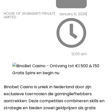
HOUSE OF VIVANSKRITI PRIVATE
January 6, 2026
LIMITED
12:00 am
Binobet Casino is uniek in Nederland door zijn
exclusieve toernooien die gamingliefhebbers
aantrekken. Deze competities combineren skills en
strategie en bieden zowel geldprijzen als gratis