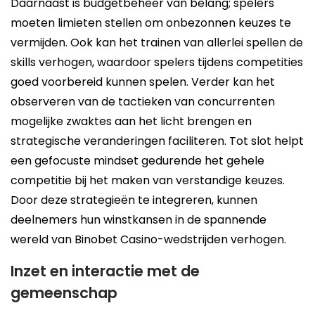
Daarnaast is budgetbeheer van belang; spelers
moeten limieten stellen om onbezonnen keuzes te
vermijden. Ook kan het trainen van allerlei spellen de
skills verhogen, waardoor spelers tijdens competities
goed voorbereid kunnen spelen. Verder kan het
observeren van de tactieken van concurrenten
mogelijke zwaktes aan het licht brengen en
strategische veranderingen faciliteren. Tot slot helpt
een gefocuste mindset gedurende het gehele
competitie bij het maken van verstandige keuzes.
Door deze strategieën te integreren, kunnen
deelnemers hun winstkansen in de spannende
wereld van Binobet Casino-wedstrijden verhogen.
Inzet en interactie met de
gemeenschap