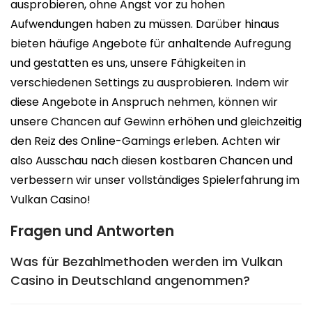
ausprobieren, ohne Angst vor zu hohen
Aufwendungen haben zu müssen. Darüber hinaus
bieten häufige Angebote für anhaltende Aufregung
und gestatten es uns, unsere Fähigkeiten in
verschiedenen Settings zu ausprobieren. Indem wir
diese Angebote in Anspruch nehmen, können wir
unsere Chancen auf Gewinn erhöhen und gleichzeitig
den Reiz des Online-Gamings erleben. Achten wir
also Ausschau nach diesen kostbaren Chancen und
verbessern wir unser vollständiges Spielerfahrung im
Vulkan Casino!
Fragen und Antworten
Was für Bezahlmethoden werden im Vulkan
Casino in Deutschland angenommen?