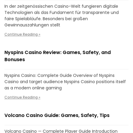
In der zeitgenössischen Casino-Welt fungieren digitale
Technologien als das Fundament für transparente und
faire Spielabläufe. Besonders bei großen
Gewinnauszahlungen stellt
Continue Reading »
Nyspins Casino Review: Games, Safety, and
Bonuses
Nyspins Casino: Complete Guide Overview of Nyspins
Casino and target audience Nyspins Casino positions itself
as a modern online gaming
Continue Reading »
Volcano Casino Guide: Games, Safety, Tips
Volcano Casino — Complete Player Guide Introduction