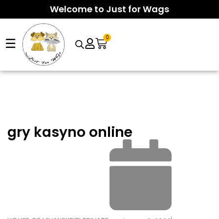
Welcome to Just for Wags
0
☰
Arcade suspense meets smart risk control as
Chicken Road 2
Fast-paced tension defines this arcade rush, where a
InOut Games download
sessions challenge players to exit
clickable
InOut Chicken Road 2
moment can turn tiny bets
before disaster strikes. Featuring medium volatility, four
into wild multipliers before the 15-second round ends. With
difficulty settings, and lightning-fast rounds, the game
95.5% RTP, medium volatility, four difficulty lanes, and
gry kasyno online
rewards sharp timing over long waits.
provably fair HTML5 design, players must cash out in time to
avoid the inevitable hit.