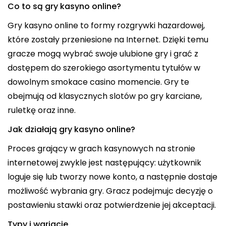
Co to są gry kasyno online?
Gry kasyno online to formy rozgrywki hazardowej,
które zostały przeniesione na Internet. Dzięki temu
gracze mogą wybrać swoje ulubione gry i grać z
dostępem do szerokiego asortymentu tytułów w
dowolnym
smokace casino
momencie. Gry te
obejmują od klasycznych slotów po gry karciane,
ruletkę oraz inne.
Jak działają gry kasyno online?
Proces grający w grach kasynowych na stronie
internetowej zwykle jest następujący: użytkownik
loguje się lub tworzy nowe konto, a następnie dostaje
możliwość wybrania gry. Gracz podejmujc decyzję o
postawieniu stawki oraz potwierdzenie jej akceptacji.
Typy i wariacje