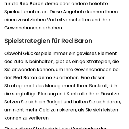
für die
Red Baron demo
oder andere beliebte
Spielautomaten an. Diese Angebote können Ihnen
einen zusätzlichen Vorteil verschaffen und Ihre
Gewinnchancen erhöhen.
Spielstrategien für Red Baron
Obwohl Glücksspiele immer ein gewisses Element
des Zufalls beinhalten, gibt es einige Strategien, die
Sie anwenden können, um Ihre Gewinnchancen bei
der
Red Baron demo
zu erhöhen. Eine dieser
Strategien ist das Management Ihrer Bankroll, d. h.
die sorgfältige Planung und Kontrolle Ihrer Einsätze.
Setzen Sie sich ein Budget und halten Sie sich daran,
um nicht mehr Geld zu riskieren, als Sie sich leisten
können zu verlieren.
Eine weitere Strategie ist das Verständnis der