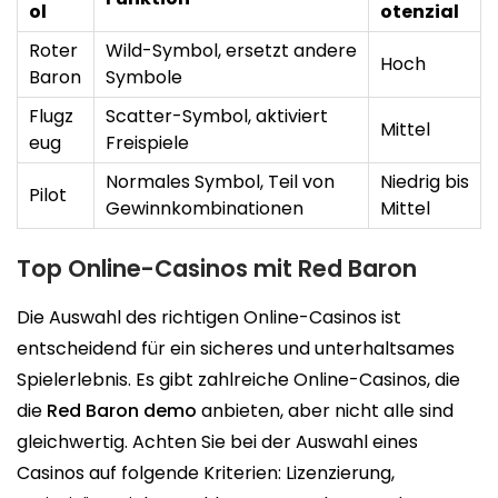
ol
otenzial
Roter
Wild-Symbol, ersetzt andere
Hoch
Baron
Symbole
Flugz
Scatter-Symbol, aktiviert
Mittel
eug
Freispiele
Normales Symbol, Teil von
Niedrig bis
Pilot
Gewinnkombinationen
Mittel
Top Online-Casinos mit Red Baron
Die Auswahl des richtigen Online-Casinos ist
entscheidend für ein sicheres und unterhaltsames
Spielerlebnis. Es gibt zahlreiche Online-Casinos, die
die
Red Baron demo
anbieten, aber nicht alle sind
gleichwertig. Achten Sie bei der Auswahl eines
Casinos auf folgende Kriterien: Lizenzierung,