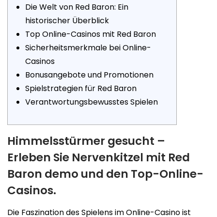
Die Welt von Red Baron: Ein
historischer Überblick
Top Online-Casinos mit Red Baron
Sicherheitsmerkmale bei Online-
Casinos
Bonusangebote und Promotionen
Spielstrategien für Red Baron
Verantwortungsbewusstes Spielen
Himmelsstürmer gesucht –
Erleben Sie Nervenkitzel mit Red
Baron demo und den Top-Online-
Casinos.
Die Faszination des Spielens im Online-Casino ist