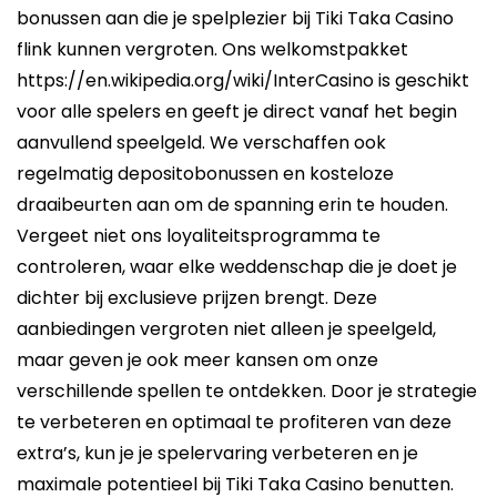
bonussen aan die je spelplezier bij Tiki Taka Casino
flink kunnen vergroten. Ons welkomstpakket
https://en.wikipedia.org/wiki/InterCasino
is geschikt
voor alle spelers en geeft je direct vanaf het begin
aanvullend speelgeld. We verschaffen ook
regelmatig depositobonussen en kosteloze
draaibeurten aan om de spanning erin te houden.
Vergeet niet ons loyaliteitsprogramma te
controleren, waar elke weddenschap die je doet je
dichter bij exclusieve prijzen brengt. Deze
aanbiedingen vergroten niet alleen je speelgeld,
maar geven je ook meer kansen om onze
verschillende spellen te ontdekken. Door je strategie
te verbeteren en optimaal te profiteren van deze
extra’s, kun je je spelervaring verbeteren en je
maximale potentieel bij Tiki Taka Casino benutten.