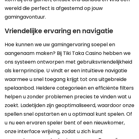
wereld die perfect is afgestemd op jouw
gamingavontuur.
Vriendelijke ervaring en navigatie
Hoe kunnen we uw gamingervaring soepel en
aangenaam maken? Bij Tiki Taka Casino hebben we
ons systeem ontworpen met gebruiksvriendelijkheid
als kernprincipe. U vindt er een intuïtieve navigatie
waarmee u snel toegang krijgt tot ons uitgebreide
spelaanbod. Heldere categorieën en efficiënte filters
helpen u zonder problemen precies te vinden wat u
zoekt. Ladetijden zijn geoptimaliseerd, waardoor onze
spellen snel opstarten en u optimaal kunt spelen. Of
u nu een ervaren speler bent of een nieuwkomer,
onze interface wrijving, zodat u zich kunt