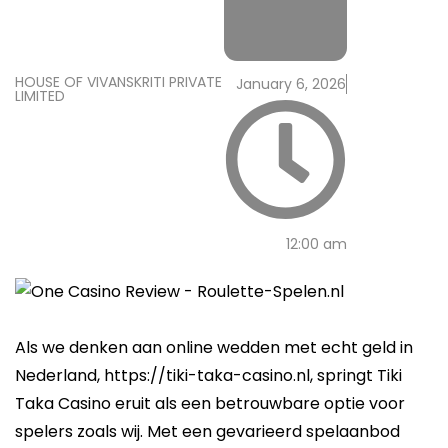
HOUSE OF VIVANSKRITI PRIVATE
January 6, 2026
LIMITED
12:00 am
Als we denken aan online wedden met echt geld in
Nederland,
https://tiki-taka-casino.nl
, springt Tiki
Taka Casino eruit als een betrouwbare optie voor
spelers zoals wij. Met een gevarieerd spelaanbod