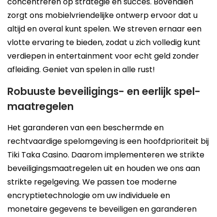
concentreren op strategie en succes. Bovendien
zorgt ons mobielvriendelijke ontwerp ervoor dat u
altijd en overal kunt spelen. We streven ernaar een
vlotte ervaring te bieden, zodat u zich volledig kunt
verdiepen in entertainment voor echt geld zonder
afleiding. Geniet van spelen in alle rust!
Robuuste beveiligings- en eerlijk spel-
maatregelen
Het garanderen van een beschermde en
rechtvaardige spelomgeving is een hoofdprioriteit bij
Tiki Taka Casino. Daarom implementeren we strikte
beveiligingsmaatregelen uit en houden we ons aan
strikte regelgeving. We passen toe moderne
encryptietechnologie om uw individuele en
monetaire gegevens te beveiligen en garanderen