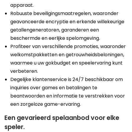
apparaat.
Robuuste beveiligingsmaatregelen, waaronder
geavanceerde encryptie en erkende willekeurige
getallengeneratoren, garanderen een
beschermde en eerlijke spelomgeving.
Profiteer van verschillende promoties, waaronder
welkomstpakketten en getrouwheidsbeloningen,
waarmee u uw gokbudget en speelervaring kunt
verbeteren.
Degelijke klantenservice is 24/7 beschikbaar om
inquiries over games en betalingen te
beantwoorden en informatie te verstrekken voor
een zorgeloze game-ervaring.
Een gevarieerd spelaanbod voor elke
speler.