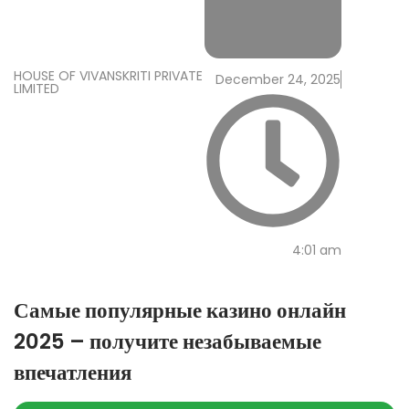
HOUSE OF VIVANSKRITI PRIVATE
December 24, 2025
LIMITED
4:01 am
Самые популярные казино онлайн
2025 – получите незабываемые
впечатления