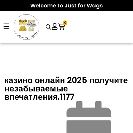
Welcome to Just for Wags
0
☰
Arcade suspense meets smart risk control as
Chicken Road 2
Fast-paced tension defines this arcade rush, where a
InOut Games download
sessions challenge players to exit
clickable
InOut Chicken Road 2
moment can turn tiny bets
before disaster strikes. Featuring medium volatility, four
into wild multipliers before the 15-second round ends. With
difficulty settings, and lightning-fast rounds, the game
95.5% RTP, medium volatility, four difficulty lanes, and
казино онлайн 2025 получите
rewards sharp timing over long waits.
provably fair HTML5 design, players must cash out in time to
незабываемые
avoid the inevitable hit.
впечатления.1177