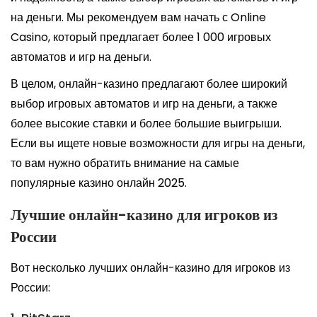
на деньги. Мы рекомендуем вам начать с Online
Casino, который предлагает более 1 000 игровых
автоматов и игр на деньги.
В целом, онлайн-казино предлагают более широкий
выбор игровых автоматов и игр на деньги, а также
более высокие ставки и более большие выигрыши.
Если вы ищете новые возможности для игры на деньги,
то вам нужно обратить внимание на самые
популярные казино онлайн 2025.
Лучшие онлайн-казино для игроков из
России
Вот несколько лучших онлайн-казино для игроков из
России: