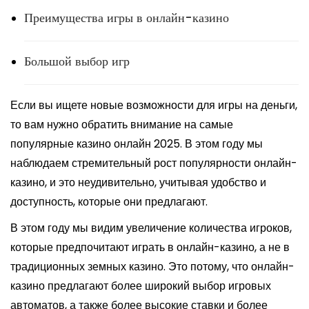
Преимущества игры в онлайн-казино
Большой выбор игр
Если вы ищете новые возможности для игры на деньги,
то вам нужно обратить внимание на самые
популярные
казино онлайн
2025. В этом году мы
наблюдаем стремительный рост популярности онлайн-
казино, и это неудивительно, учитывая удобство и
доступность, которые они предлагают.
В этом году мы видим увеличение количества игроков,
которые предпочитают играть в онлайн-казино, а не в
традиционных земных казино. Это потому, что онлайн-
казино предлагают более широкий выбор игровых
автоматов, а также более высокие ставки и более