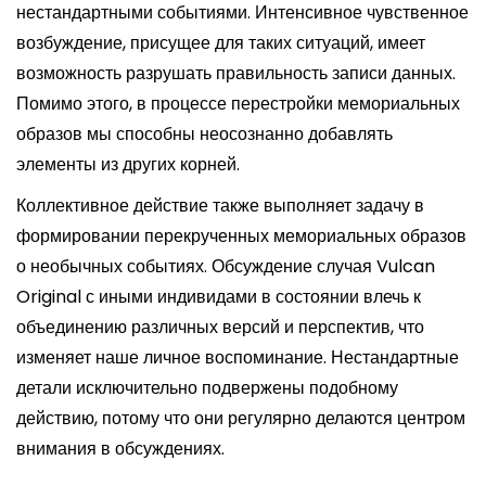
нестандартными событиями. Интенсивное чувственное
возбуждение, присущее для таких ситуаций, имеет
возможность разрушать правильность записи данных.
Помимо этого, в процессе перестройки мемориальных
образов мы способны неосознанно добавлять
элементы из других корней.
Коллективное действие также выполняет задачу в
формировании перекрученных мемориальных образов
о необычных событиях. Обсуждение случая Vulcan
Original с иными индивидами в состоянии влечь к
объединению различных версий и перспектив, что
изменяет наше личное воспоминание. Нестандартные
детали исключительно подвержены подобному
действию, потому что они регулярно делаются центром
внимания в обсуждениях.