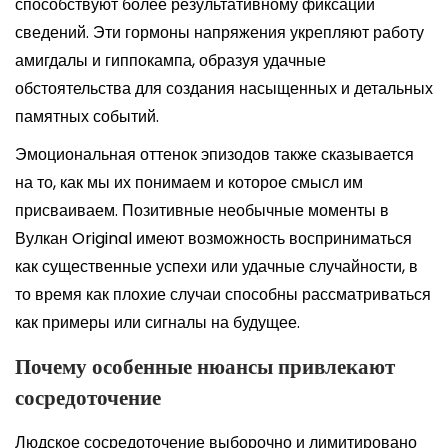
способствуют более результативному фиксации
сведений. Эти гормоны напряжения укрепляют работу
амигдалы и гиппокампа, образуя удачные
обстоятельства для создания насыщенных и детальных
памятных событий.
Эмоциональная оттенок эпизодов также сказывается
на то, как мы их понимаем и которое смысл им
присваиваем. Позитивные необычные моменты в
Вулкан Original имеют возможность восприниматься
как существенные успехи или удачные случайности, в
то время как плохие случаи способны рассматриваться
как примеры или сигналы на будущее.
Почему особенные нюансы привлекают
сосредоточение
Людское сосредоточение выборочно и лимитировано