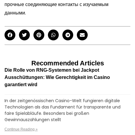
прочные соединяющие контакты с изучаемым
данными.
Recommended Articles
Die Rolle von RNG-Systemen bei Jackpot
Ausschüttungen: Wie Gerechtigkeit im Casino
garantiert wird
In der zeitgenössischen Casino-Welt fungieren digitale
Technologien als das Fundament für transparente und
faire Spielabläufe. Besonders bei großen
Gewinnauszahlungen stellt
Continue Reading »