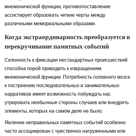
мнемонической функции, противопоставление
ассистирует образовать четкие черты между
различными мемориальными образами.
Когда экстраординарность преобразуется в
перекручивание памятных событий
Склонность к фиксации нестандартных происшествий
способна порой приводить к извращениям
мнемонической функции. Потребность головного мозга
к построению последовательных и занимательных
нарративов имеет возможность побуждать нас
утрировать необычные стороны случаев или внедрять
элементы, которых на самом деле не было.
Явление неправильных памятных событий особенно
часто ассоциирован с чувственно нагруженными или