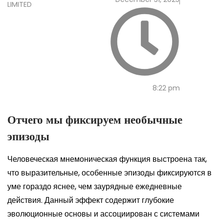
LIMITED
8:22 pm
Отчего мы фиксируем необычные
эпизоды
Человеческая мнемоническая функция выстроена так,
что выразительные, особенные эпизоды фиксируются в
уме гораздо яснее, чем заурядные ежедневные
действия. Данный эффект содержит глубокие
эволюционные основы и ассоциирован с системами