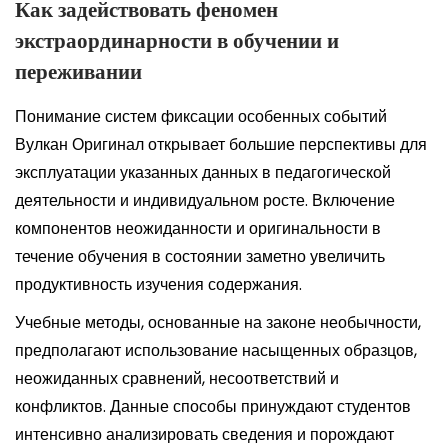
Как задействовать феномен
экстраординарности в обучении и
переживании
Понимание систем фиксации особенных событий
Вулкан Оригинал открывает большие перспективы для
эксплуатации указанных данных в педагогической
деятельности и индивидуальном росте. Включение
компонентов неожиданности и оригинальности в
течение обучения в состоянии заметно увеличить
продуктивность изучения содержания.
Учебные методы, основанные на законе необычности,
предполагают использование насыщенных образцов,
неожиданных сравнений, несоответствий и
конфликтов. Данные способы принуждают студентов
интенсивно анализировать сведения и порождают