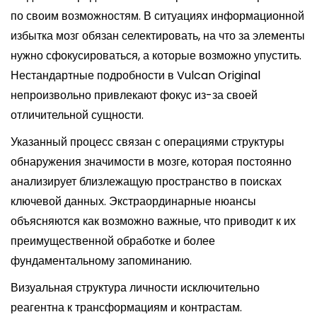
по своим возможностям. В ситуациях информационной
избытка мозг обязан селектировать, на что за элементы
нужно сфокусироваться, а которые возможно упустить.
Нестандартные подробности в Vulcan Original
непроизвольно привлекают фокус из-за своей
отличительной сущности.
Указанный процесс связан с операциями структуры
обнаружения значимости в мозге, которая постоянно
анализирует близлежащую пространство в поисках
ключевой данных. Экстраординарные нюансы
объясняются как возможно важные, что приводит к их
преимущественной обработке и более
фундаментальному запоминанию.
Визуальная структура личности исключительно
реагентна к трансформациям и контрастам.