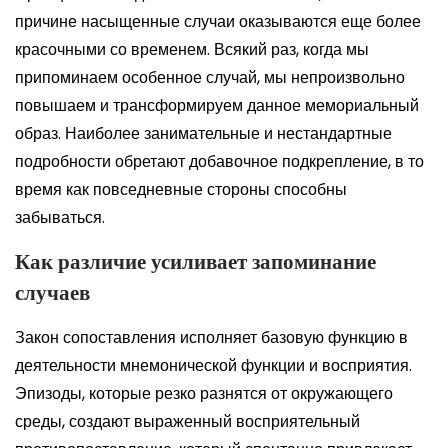
причине насыщенные случаи оказываются еще более
красочными со временем. Всякий раз, когда мы
припоминаем особенное случай, мы непроизвольно
повышаем и трансформируем данное мемориальный
образ. Наиболее занимательные и нестандартные
подробности обретают добавочное подкрепление, в то
время как повседневные стороны способны
забываться.
Как различие усиливает запоминание
случаев
Закон сопоставления исполняет базовую функцию в
деятельности мнемонической функции и восприятия.
Эпизоды, которые резко разнятся от окружающего
среды, создают выраженный восприятельный