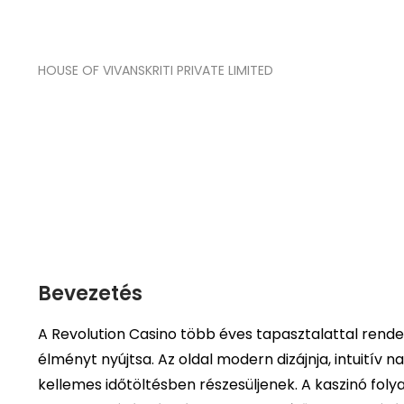
HOUSE OF VIVANSKRITI PRIVATE LIMITED
Bevezetés
A Revolution Casino több éves tapasztalattal rendel
élményt nyújtsa. Az oldal modern dizájnja, intuitív 
kellemes időtöltésben részesüljenek. A kaszinó foly