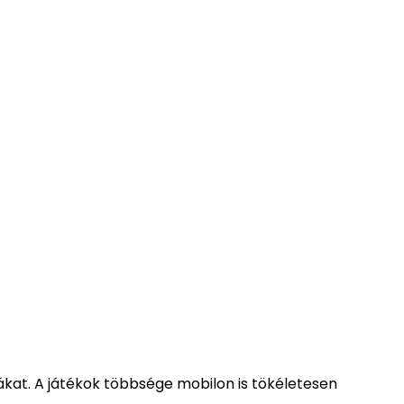
kat. A játékok többsége mobilon is tökéletesen