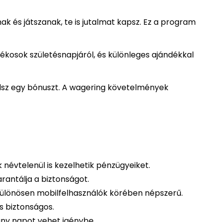
ak és játszanak, te is jutalmat kapsz. Ez a program
ékosok születésnapjáról, és különleges ajándékkal
válsz egy bónuszt. A wagering követelmények
k névtelenül is kezelhetik pénzügyeiket.
rantálja a biztonságot.
 Különösen mobilfelhasználók körében népszerű.
s biztonságos.
ány napot vehet igénybe.