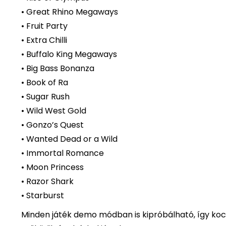
• Great Rhino Megaways
• Fruit Party
• Extra Chilli
• Buffalo King Megaways
• Big Bass Bonanza
• Book of Ra
• Sugar Rush
• Wild West Gold
• Gonzo’s Quest
• Wanted Dead or a Wild
• Immortal Romance
• Moon Princess
• Razor Shark
• Starburst
Minden játék demo módban is kipróbálható, így ko