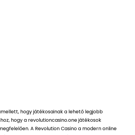
amellett, hogy játékosainak a lehető legjobb
hhoz, hogy a
revolutioncasino.one
játékosok
 megfelelően. A Revolution Casino a modern online