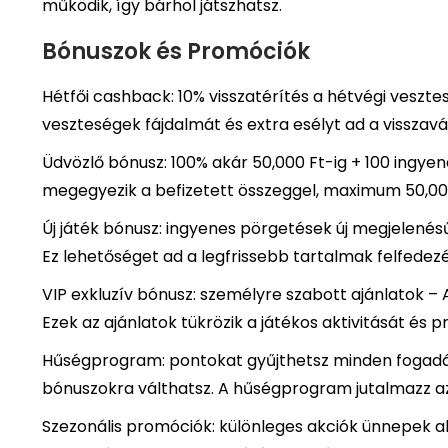
működik, így bárhol játszhatsz.
Bónuszok és Promóciók
Hétfői cashback: 10% visszatérítés a hétvégi veszt
veszteségek fájdalmát és extra esélyt ad a visszav
Üdvözlő bónusz: 100% akár 50,000 Ft-ig + 100 ingyen
megegyezik a befizetett összeggel, maximum 50,000 
Új játék bónusz: ingyenes pörgetések új megjelenés
Ez lehetőséget ad a legfrissebb tartalmak felfedez
VIP exkluzív bónusz: személyre szabott ajánlatok 
Ezek az ajánlatok tükrözik a játékos aktivitását és pr
Hűségprogram: pontokat gyűjthetsz minden fogadáss
bónuszokra válthatsz. A hűségprogram jutalmazz az 
Szezonális promóciók: különleges akciók ünnepek a