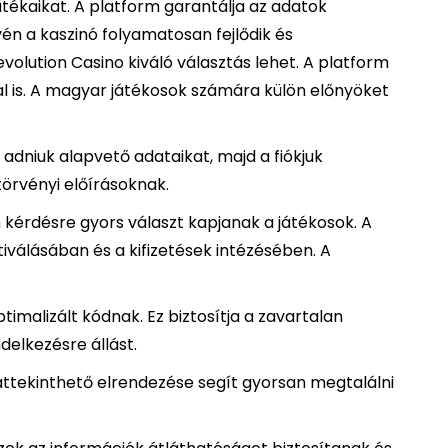
tékaikat. A platform garantálja az adatok
vén a kaszinó folyamatosan fejlődik és
volution Casino kiváló választás lehet. A platform
l is. A magyar játékosok számára külön előnyöket
adniuk alapvető adataikat, majd a fiókjuk
törvényi előírásoknak.
 kérdésre gyors választ kapjanak a játékosok. A
álásában és a kifizetések intézésében. A
imalizált kódnak. Ez biztosítja a zavartalan
elkezésre állást.
l áttekinthető elrendezése segít gyorsan megtalálni