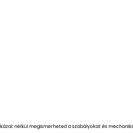
ckázat nélkül megismerheted a szabályokat és mechaniká