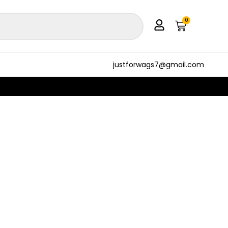
0
justforwags7@gmail.com
o exit before disaster strikes. Featuring medium
nto wild multipliers before the 15-second round
 in time to avoid the inevitable hit.