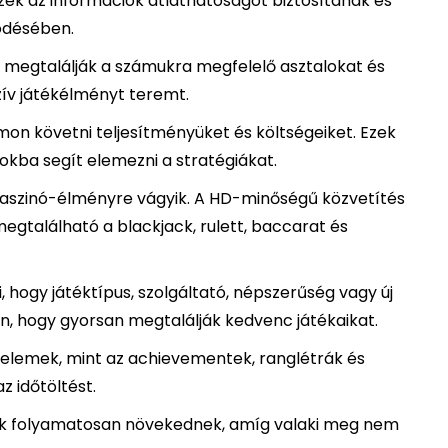
Ezek az információk átláthatóságot biztosítanak és
ködésében.
nt megtalálják a számukra megfelelő asztalokat és
zív játékélményt teremt.
mon követni teljesítményüket és költségeiket. Ezek
okba segít elemezni a stratégiákat.
us kaszinó-élményre vágyik. A HD-minőségű közvetítés
megtalálható a blackjack, rulett, baccarat és
, hogy játéktípus, szolgáltató, népszerűség vagy új
an, hogy gyorsan megtalálják kedvenc játékaikat.
s elemek, mint az achievementek, ranglétrák és
z időtöltést.
otok folyamatosan növekednek, amíg valaki meg nem