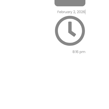
February 2, 2026
8:16 pm