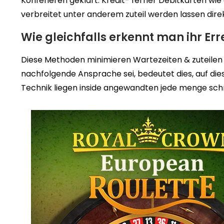
Konferieren geklärt. Kredit- ferner Debitkarten wie
verbreitet unter anderem zuteil werden lassen dire
Wie gleichfalls erkennt man ihr Er
Diese Methoden minimieren Wartezeiten & zuteilen 
nachfolgende Ansprache sei, bedeutet dies, auf die
Technik liegen inside angewandten jede menge schni