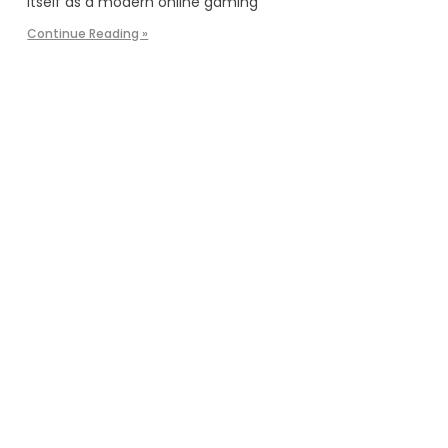
itself as a modern online gaming
Continue Reading »