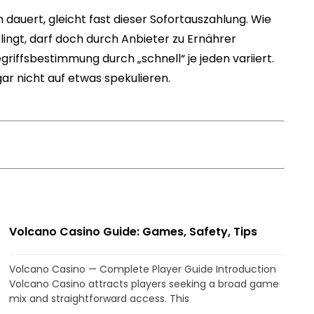
auert, gleicht fast dieser Sofortauszahlung. Wie
lingt, darf doch durch Anbieter zu Ernährer
riffsbestimmung durch „schnell“ je jeden variiert.
r nicht auf etwas spekulieren.
Volcano Casino Guide: Games, Safety, Tips
Volcano Casino — Complete Player Guide Introduction
Volcano Casino attracts players seeking a broad game
mix and straightforward access. This