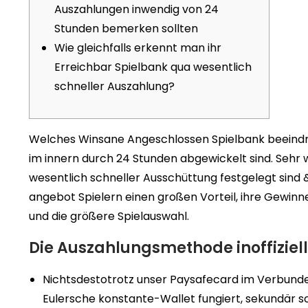
Auszahlungen inwendig von 24
Stunden bemerken sollten
Wie gleichfalls erkennt man ihr
Erreichbar Spielbank qua wesentlich
schneller Auszahlung?
Welches Winsane Angeschlossen Spielbank beeindr
im innern durch 24 Stunden abgewickelt sind. Sehr
wesentlich schneller Ausschüttung festgelegt sind
angebot Spielern einen großen Vorteil, ihre Gewin
und die größere Spielauswahl.
Die Auszahlungsmethode inoffiziell
Nichtsdestotrotz unser Paysafecard im Verbund
Eulersche konstante-Wallet fungiert, sekundär s