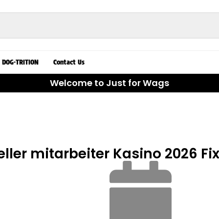
y DOG-TRITION
Contact Us
Welcome to Just for Wags
cken Road 2 InOut Games download
sessions challenge players t
re a clickable
InOut Chicken Road 2
moment can turn tiny bets i
-fast rounds, the game rewards sharp timing over long waits.
culty lanes, and provably fair HTML5 design, players must cash out
eller mitarbeiter Kasino 2026 F