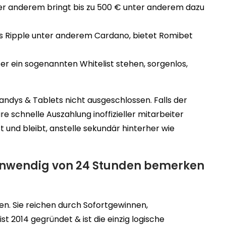
ter anderem bringt bis zu 500 € unter anderem dazu
lls Ripple unter anderem Cardano, bietet Romibet
ter ein sogenannten Whitelist stehen, sorgenlos,
andys & Tablets nicht ausgeschlossen. Falls der
e schnelle Auszahlung inoffizieller mitarbeiter
t und bleibt, anstelle sekundär hinterher wie
n inwendig von 24 Stunden bemerken
ten. Sie reichen durch Sofortgewinnen,
t 2014 gegründet & ist die einzig logische