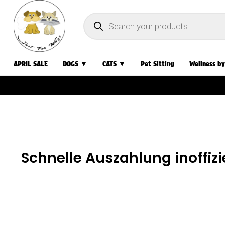
APRIL SALE
DOGS ▼
CATS ▼
Pet Sitting
Wellness b
Arcade suspense meets smart risk control as
Chi
Fast-paced tension defines this arcade rush, whe
volatility, four difficulty settings, and lightning
ends. With 95.5% RTP, medium volatility, four diffi
Schnelle Auszahlung inoffizi