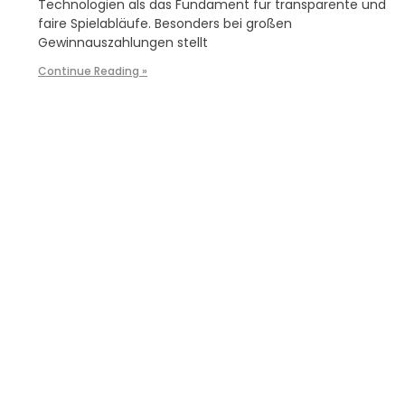
Technologien als das Fundament für transparente und
faire Spielabläufe. Besonders bei großen
Gewinnauszahlungen stellt
Continue Reading »