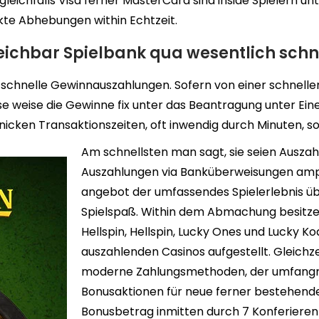
 gleichfalls Visa ferner MasterCard sind inside Spielern
kte Abhebungen within Echtzeit.
reichbar Spielbank qua wesentlich sch
schnelle Gewinnauszahlungen. Sofern von einer schnelle
se weise die Gewinne fix unter das Beantragung unter Ei
cken Transaktionszeiten, oft inwendig durch Minuten, sof
Am schnellsten man sagt, sie seien Ausz
Auszahlungen via Banküberweisungen amp
angebot der umfassendes Spielerlebnis ü
Spielspaß. Within dem Abmachung besitzen
Hellspin, Hellspin, Lucky Ones und Lucky 
auszahlenden Casinos aufgestellt. Gleichze
moderne Zahlungsmethoden, der umfangr
Bonusaktionen für neue ferner bestehende 
Bonusbetrag inmitten durch 7 Konferieren 