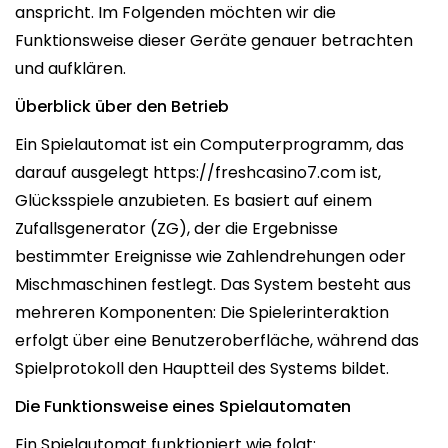
anspricht. Im Folgenden möchten wir die
Funktionsweise dieser Geräte genauer betrachten
und aufklären.
Überblick über den Betrieb
Ein Spielautomat ist ein Computerprogramm, das
darauf ausgelegt
https://freshcasino7.com
ist,
Glücksspiele anzubieten. Es basiert auf einem
Zufallsgenerator (ZG), der die Ergebnisse
bestimmter Ereignisse wie Zahlendrehungen oder
Mischmaschinen festlegt. Das System besteht aus
mehreren Komponenten: Die Spielerinteraktion
erfolgt über eine Benutzeroberfläche, während das
Spielprotokoll den Hauptteil des Systems bildet.
Die Funktionsweise eines Spielautomaten
Ein Spielautomat funktioniert wie folgt: