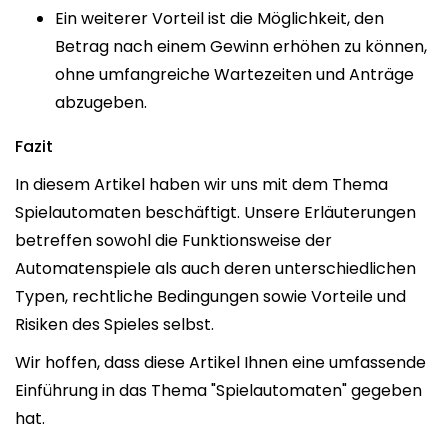
Ein weiterer Vorteil ist die Möglichkeit, den
Betrag nach einem Gewinn erhöhen zu können,
ohne umfangreiche Wartezeiten und Anträge
abzugeben.
Fazit
In diesem Artikel haben wir uns mit dem Thema
Spielautomaten beschäftigt. Unsere Erläuterungen
betreffen sowohl die Funktionsweise der
Automatenspiele als auch deren unterschiedlichen
Typen, rechtliche Bedingungen sowie Vorteile und
Risiken des Spieles selbst.
Wir hoffen, dass diese Artikel Ihnen eine umfassende
Einführung in das Thema "Spielautomaten" gegeben
hat.