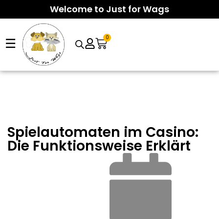
Welcome to Just for Wags
0
☰
Arcade suspense meets smart risk control as
Chicken Road 2
Fast-paced tension defines this arcade rush, where a
InOut Games download
sessions challenge players to exit
clickable
InOut Chicken Road 2
moment can turn tiny bets
before disaster strikes. Featuring medium volatility, four
into wild multipliers before the 15-second round ends. With
difficulty settings, and lightning-fast rounds, the game
95.5% RTP, medium volatility, four difficulty lanes, and
Spielautomaten im Casino:
rewards sharp timing over long waits.
provably fair HTML5 design, players must cash out in time to
Die Funktionsweise Erklärt
avoid the inevitable hit.