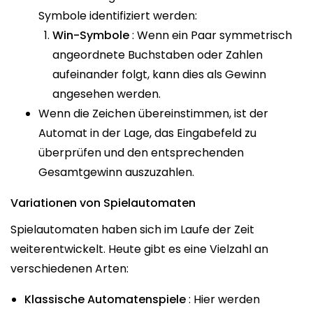
Symbole identifiziert werden:
Win-Symbole
: Wenn ein Paar symmetrisch
angeordnete Buchstaben oder Zahlen
aufeinander folgt, kann dies als Gewinn
angesehen werden.
Wenn die Zeichen übereinstimmen, ist der
Automat in der Lage, das Eingabefeld zu
überprüfen und den entsprechenden
Gesamtgewinn auszuzahlen.
Variationen von Spielautomaten
Spielautomaten haben sich im Laufe der Zeit
weiterentwickelt. Heute gibt es eine Vielzahl an
verschiedenen Arten:
Klassische Automatenspiele
: Hier werden