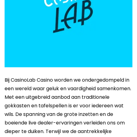
Bij CasinoLab Casino worden we ondergedompeld in
een wereld waar geluk en vaardigheid samenkomen.
Met een uitgebreid aanbod aan traditionele
gokkasten en tafelspellen is er voor iedereen wat
wils. De spanning van de grote inzetten en de
boeiende live dealer-ervaringen verleiden ons om
dieper te duiken. Terwijl we de aantrekkelijke