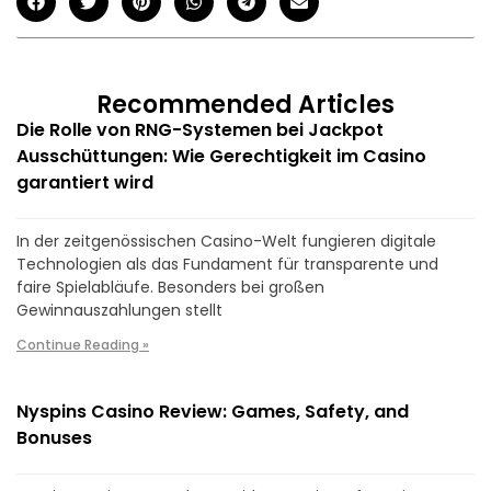
Recommended Articles
Die Rolle von RNG-Systemen bei Jackpot
Ausschüttungen: Wie Gerechtigkeit im Casino
garantiert wird
In der zeitgenössischen Casino-Welt fungieren digitale
Technologien als das Fundament für transparente und
faire Spielabläufe. Besonders bei großen
Gewinnauszahlungen stellt
Continue Reading »
Nyspins Casino Review: Games, Safety, and
Bonuses