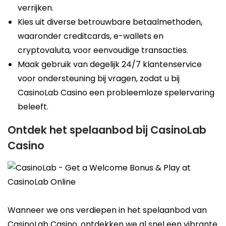
verrijken.
Kies uit diverse betrouwbare betaalmethoden,
waaronder creditcards, e-wallets en
cryptovaluta, voor eenvoudige transacties.
Maak gebruik van degelijk 24/7 klantenservice
voor ondersteuning bij vragen, zodat u bij
CasinoLab Casino een probleemloze spelervaring
beleeft.
Ontdek het spelaanbod bij CasinoLab
Casino
Wanneer we ons verdiepen in het spelaanbod van
CasinoLab Casino, ontdekken we al snel een vibrante