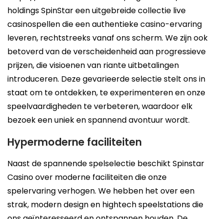
holdings
SpinStar een uitgebreide collectie live
casinospellen die een authentieke casino-ervaring
leveren, rechtstreeks vanaf ons scherm. We zijn ook
betoverd van de verscheidenheid aan progressieve
prijzen, die visioenen van riante uitbetalingen
introduceren. Deze gevarieerde selectie stelt ons in
staat om te ontdekken, te experimenteren en onze
speelvaardigheden te verbeteren, waardoor elk
bezoek een uniek en spannend avontuur wordt.
Hypermoderne faciliteiten
Naast de spannende spelselectie beschikt Spinstar
Casino over moderne faciliteiten die onze
spelervaring verhogen. We hebben het over een
strak, modern design en hightech speelstations die
ons geïnteresseerd en ontspannen houden. De