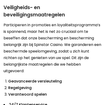
Veiligheids- en
beveiligingsmaatregelen
Participeren in promoties en loyaliteitsprogramma’s
is spannend, maar het is net zo cruciaal om te
beseffen dat onze bescherming en bescherming
belangrijk zijn bij Spinstar Casino. We garanderen een
beschermde speelomgeving, zodat u zich kunt
richten op het genieten van uw spel. Dit zijn de
belangrijkste maatregelen die we hebben
uitgevoerd:
Geavanceerde versleuteling
Regelgeving
Verantwoord spelen
24/7 Klantenservice