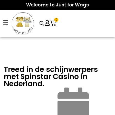
Welcome to Just for Wags
0
☰
Arcade suspense meets smart risk control as
Chicken Road 2
Fast-paced tension defines this arcade rush, where a
InOut Games download
sessions challenge players to exit
clickable
InOut Chicken Road 2
moment can turn tiny bets
before disaster strikes. Featuring medium volatility, four
into wild multipliers before the 15-second round ends. With
difficulty settings, and lightning-fast rounds, the game
95.5% RTP, medium volatility, four difficulty lanes, and
Treed in de schijnwerpers
rewards sharp timing over long waits.
provably fair HTML5 design, players must cash out in time to
met Spinstar Casino in
avoid the inevitable hit.
Nederland.