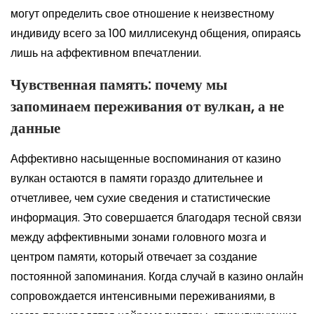
APRIL SALE
могут определить свое отношение к неизвестному
индивиду всего за 100 миллисекунд общения, опираясь
DOGS ▼
лишь на аффективном впечатлении.
CATS ▼
Чувственная память: почему мы
запоминаем переживания от вулкан, а не
Pet Sitting
данные
Wellness by DOG-TRITION
Аффективно насыщенные воспоминания от казино
Contact Us
вулкан остаются в памяти гораздо длительнее и
отчетливее, чем сухие сведения и статистические
информация. Это совершается благодаря тесной связи
между аффективными зонами головного мозга и
центром памяти, который отвечает за создание
постоянной запоминания. Когда случай в казино онлайн
сопровождается интенсивными переживаниями, в