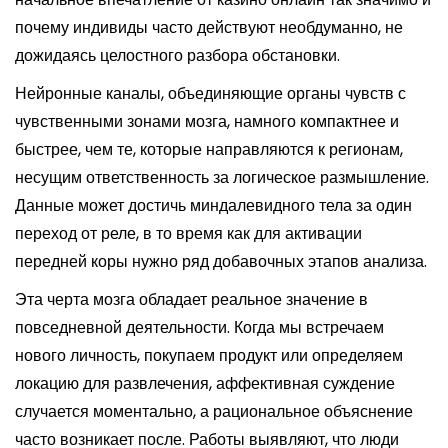
почему индивиды часто действуют необдуманно, не
дожидаясь целостного разбора обстановки.
Нейронные каналы, объединяющие органы чувств с
чувственными зонами мозга, намного компактнее и
быстрее, чем те, которые направляются к регионам,
несущим ответственность за логическое размышление.
Данные может достичь миндалевидного тела за один
переход от реле, в то время как для активации
передней коры нужно ряд добавочных этапов анализа.
Эта черта мозга обладает реальное значение в
повседневной деятельности. Когда мы встречаем
нового личность, покупаем продукт или определяем
локацию для развлечения, аффективная суждение
случается моментально, а рациональное объяснение
часто возникает после. Работы выявляют, что люди