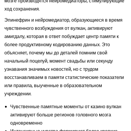
мозге производятся нейромедиаторы, стимулирующие
ход сохранения.
Эпинефрин и нейромедиатор, образующиеся в время
чувственного возбуждения от вулкан, активируют
амигдалу, которая в ответ побуждает центр памяти к
более продуктивному кодированию данных. Это
объясняет, почему мы до деталей помним свой
начальный поцелуй, момент свадьбы или секунду
узнавания значимых новостей, но с трудом
восстанавливаем в памяти статистические показатели
или правила, выученные в образовательном
учреждении.
Чувственные памятные моменты от казино вулкан
активируют больше регионов головного мозга
одновременно