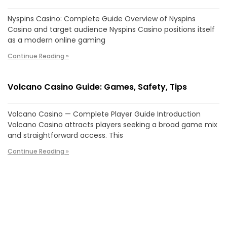
Nyspins Casino: Complete Guide Overview of Nyspins
Casino and target audience Nyspins Casino positions itself
as a modern online gaming
Continue Reading »
Volcano Casino Guide: Games, Safety, Tips
Volcano Casino — Complete Player Guide Introduction
Volcano Casino attracts players seeking a broad game mix
and straightforward access. This
Continue Reading »