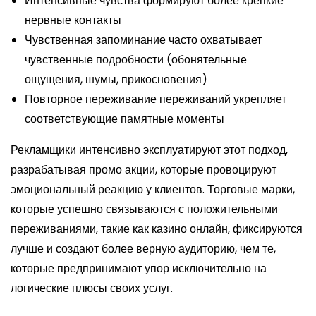
Интенсивные чувства формируют более крепкие
нервные контакты
Чувственная запоминание часто охватывает
чувственные подробности (обонятельные
ощущения, шумы, прикосновения)
Повторное переживание переживаний укрепляет
соответствующие памятные моменты
Рекламщики интенсивно эксплуатируют этот подход,
разрабатывая промо акции, которые провоцируют
эмоциональный реакцию у клиентов. Торговые марки,
которые успешно связываются с положительными
переживаниями, такие как казино онлайн, фиксируются
лучше и создают более верную аудиторию, чем те,
которые предпринимают упор исключительно на
логические плюсы своих услуг.