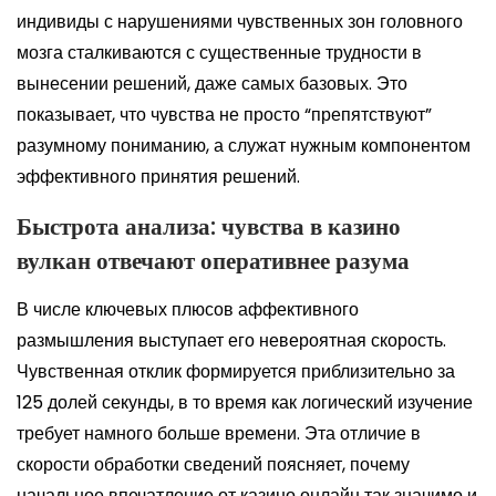
индивиды с нарушениями чувственных зон головного
мозга сталкиваются с существенные трудности в
вынесении решений, даже самых базовых. Это
показывает, что чувства не просто “препятствуют”
разумному пониманию, а служат нужным компонентом
эффективного принятия решений.
Быстрота анализа: чувства в казино
вулкан отвечают оперативнее разума
В числе ключевых плюсов аффективного
размышления выступает его невероятная скорость.
Чувственная отклик формируется приблизительно за
125 долей секунды, в то время как логический изучение
требует намного больше времени. Эта отличие в
скорости обработки сведений поясняет, почему
начальное впечатление от казино онлайн так значимо и